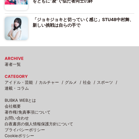
をともに“凌”ぐ似た者同士の絆
「ジョキジョキと切っていく感じ」STU48中村舞、
新しい挑戦は自らの手で
ARCHIVE
著者一覧
CATEGORY
アイドル・芸能
カルチャー
グルメ
社会
スポーツ
連載・コラム
BUBKA WEBとは
会社概要
著作権/免責事項について
お問い合わせ
白夜書房の個人情報保護方針について
プライバシーポリシー
Cookieポリシー