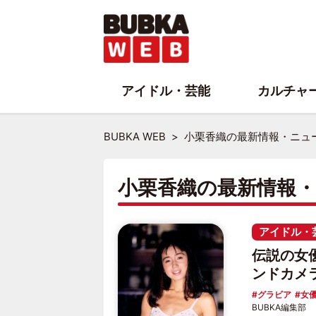
アイドル・芸能
カルチャ
BUBKA WEB
小栗香織の最新情報・ニュ
小栗香織の最新情報
アイドル・
伝説の女
ンドカメ
グラビア
女
BUBKA編集部