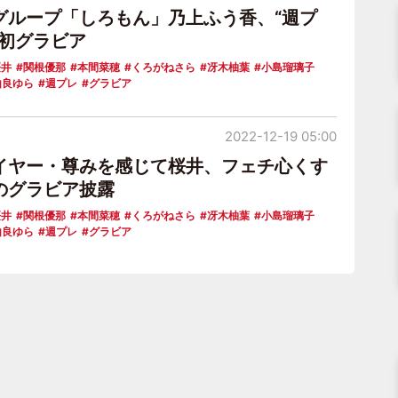
グループ「しろもん」乃上ふう香、“週プ
場初グラビア
桜井
関根優那
本間菜穂
くろがねさら
冴木柚葉
小島瑠璃子
由良ゆら
週プレ
グラビア
2022-12-19 05:00
イヤー・尊みを感じて桜井、フェチ心くす
のグラビア披露
桜井
関根優那
本間菜穂
くろがねさら
冴木柚葉
小島瑠璃子
由良ゆら
週プレ
グラビア