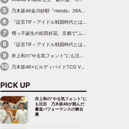
乃木坂46金川紗耶『rienda』26AW LOOKモデルに就任
『証言TIF～アイドル戦国時代とはなんだったのか～』第11回：私立恵比寿中学・真山りか×安本彩花「TIFで10年ぶりのキョンシーメイクをしたら、場を完全に引かせてしまって。時代が変わったんだなって」
甥っ子誕生の松田好花、京都で“ふたつの家族”をはしご！ “母”黒谷友香に見送られ、“父”松岡昌宏とはハシゴ酒
『証言TIF～アイドル戦国時代とはなんだったのか～』第10回：さくら学院・武藤彩未×飯田らうら「正直、中3で辞めるというのを信じてなくて。そう言われてはいたけど、嘘でしょって」
井上和の“やる気フォント”にも注目 乃木坂46が挑んだ書道パフォーマンスの舞台裏
乃木坂46×ビルディバイドTCG Vol.2公開 賀喜遥香＆田村真佑が『京まふ』ステージに登壇
PICK UP
井上和の“やる気フォント”に
も注目 乃木坂46が挑んだ
書道パフォーマンスの舞台
裏