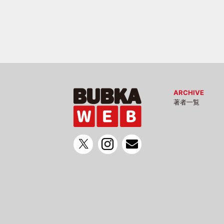
ARCHIVE
著者一覧