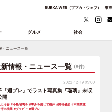
BUBKA WEB（ブブカ・ウェブ）｜
ー
グルメ
社会
報・ニュース一覧
最新情報・ニュース一覧
(8件)
2022-12-19 05:00
子「週プレ」でラスト写真集『瑠璃』未収
公開
上ふう香
小島瑠璃子
尊みを感じて桜井
関根優那
本間菜穂
冴木柚葉
グラビア
週プレ