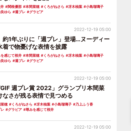
桜井
関根優那
本間菜穂
くろがねさら
冴木柚葉
小島瑠璃子
由良ゆら
週プレ
グラビア
2022-12-19 05:00
、約1年ぶりに「週プレ」登場…ヌーディー
水着で物憂げな表情を披露
みを感じて桜井
本間菜穂
くろがねさら
冴木柚葉
小島瑠璃子
由良ゆら
週プレ
グラビア
2022-12-19 05:00
GIF 週プレ賞 2022」グランプリ本間菜
けなさが残る表情で見つめる
間菜穂
くろがねさら
冴木柚葉
小島瑠璃子
乃上ふう香
プレ
グラビア
尊みを感じて桜井
2022-12-19 05:00