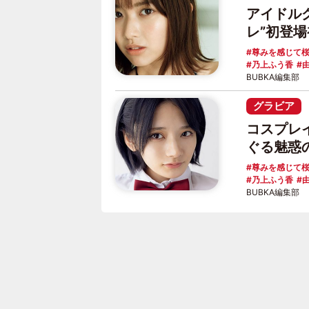
アイドル
レ”初登
尊みを感じて
乃上ふう香
BUBKA編集部
グラビア
コスプレ
ぐる魅惑
尊みを感じて
乃上ふう香
BUBKA編集部