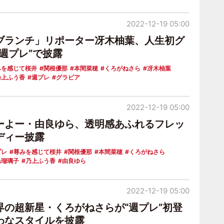
2022-12-19 05:00
ブランチ」リポーター冴木柚葉、人生初グ
週プレ”で披露
みを感じて桜井
関根優那
本間菜穂
くろがねさら
冴木柚葉
乃上ふう香
週プレ
グラビア
2022-12-19 05:00
ーよー・由良ゆら、透明感あふれるフレッ
ディー披露
プレ
尊みを感じて桜井
関根優那
本間菜穂
くろがねさら
島瑠璃子
乃上ふう香
由良ゆら
2022-12-19 05:00
界の超新星・くろがねさらが“週プレ”初登
わなスタイルを披露