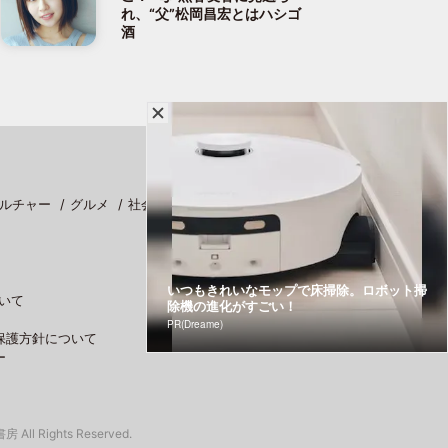
れ、“父”松岡昌宏とはハシゴ
酒
ルチャー
グルメ
社会
スポーツ
いつもきれいなモップで床掃除。ロボット掃
いて
除機の進化がすごい！
PR(Dreame)
保護方針について
ー
 All Rights Reserved.