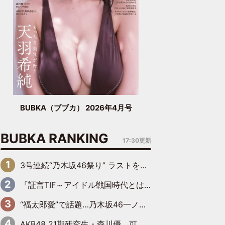
BUBKA（ブブカ） 2026年4月号
BUBKA RANKING
17:30更新
3号連続“乃木坂46祭り” ラストを飾るのは賀喜遥香…5年ぶりの登場に「5年分大人になった私を見ていただけたら」
『証言TIF～アイドル戦国時代とはなんだったのか～』第6回：でんぱ組.inc・古川未鈴×相沢梨紗「『ハロプロやりたかったな』って言ったら、夢眠ねむさんに『てめえはでんぱ組．incなんだよ！』って肩パンされて(笑)」
“福太郎愛”で話題…乃木坂46一ノ瀬美空、地元福岡『めんべい25周年トップサポーター』に就任
AKB48 21期研究生・森川優、可愛さもある大人の女性に