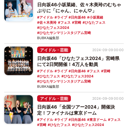
日向坂46小坂菜緒、佐々木美玲のむちゃ
ぶりに「にゃん、にゃん♡」
アイドル
ライブ
日向坂46
小坂菜緒
佐々木美玲
フェス
宮崎
ひなたフェス
ひなたフェス2024
ひなたサンマリンスタジアム宮崎
BUBKA編集部
アイドル・芸能
2024-09-09 00:00
日向坂46「ひなたフェス2024」宮崎県
にて2日間開催！4万人を動員
アイドル
ライブ
日向坂46
フェス
宮崎
ひなたフェス
ひなたフェス2024
ひなたサンマリンスタジアム宮崎
BUBKA編集部
アイドル・芸能
2024-09-09 00:00
日向坂46「全国ツアー2024」開催決
定！ファイナルは東京ドーム
アイドル
ライブ
日向坂46
東京ドーム
フェス
宮崎
ひなたフェス
ひなたフェス2024