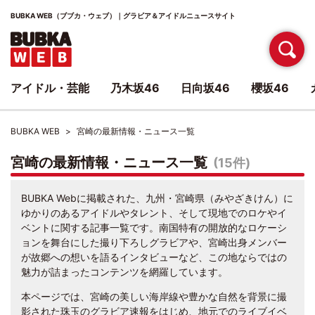
BUBKA WEB（ブブカ・ウェブ）｜グラビア＆アイドルニュースサイト
アイドル・芸能
乃木坂46
日向坂46
櫻坂46
BUBKA WEB
宮崎の最新情報・ニュース一覧
宮崎の最新情報・ニュース一覧
(15件)
BUBKA Webに掲載された、九州・宮崎県（みやざきけん）に
ゆかりのあるアイドルやタレント、そして現地でのロケやイ
ベントに関する記事一覧です。南国特有の開放的なロケーシ
ョンを舞台にした撮り下ろしグラビアや、宮崎出身メンバー
が故郷への想いを語るインタビューなど、この地ならではの
魅力が詰まったコンテンツを網羅しています。
本ページでは、宮崎の美しい海岸線や豊かな自然を背景に撮
影された珠玉のグラビア速報をはじめ、地元でのライブイベ