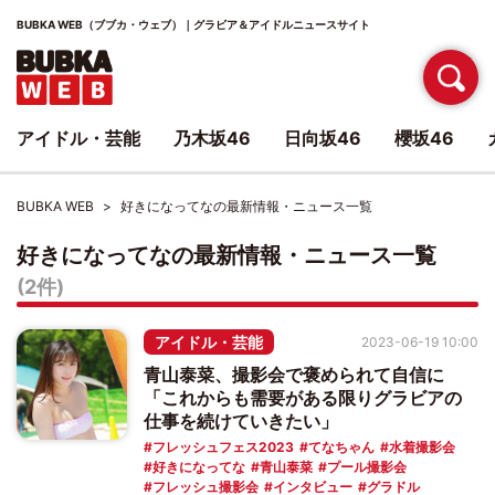
BUBKA WEB（ブブカ・ウェブ）｜グラビア＆アイドルニュースサイト
アイドル・芸能
乃木坂46
日向坂46
櫻坂46
BUBKA WEB
好きになってなの最新情報・ニュース一覧
好きになってなの最新情報・ニュース一覧
(2件)
アイドル・芸能
2023-06-19 10:00
青山泰菜、撮影会で褒められて自信に
「これからも需要がある限りグラビアの
仕事を続けていきたい」
フレッシュフェス2023
てなちゃん
水着撮影会
好きになってな
青山泰菜
プール撮影会
フレッシュ撮影会
インタビュー
グラドル