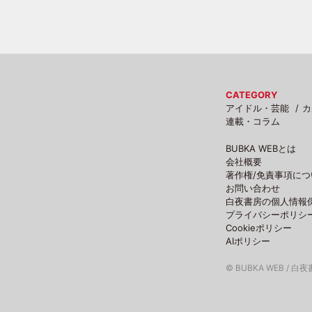
CATEGORY
アイドル・芸能
カ
連載・コラム
BUBKA WEBとは
会社概要
著作権/免責事項につ
お問い合わせ
白夜書房の個人情報
プライバシーポリシ
Cookieポリシー
AIポリシー
© BUBKA WEB / 白夜書房