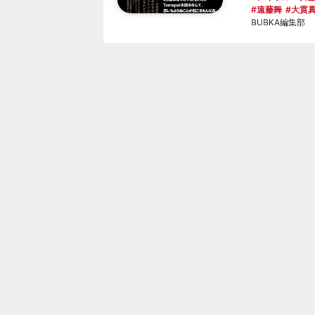
遠藤舞
大貫
BUBKA編集部