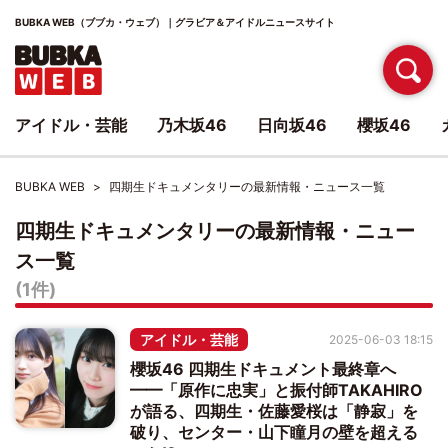
BUBKA WEB（ブブカ・ウェブ）｜グラビア＆アイドルニュースサイト
アイドル・芸能
乃木坂46
日向坂46
櫻坂46
BUBKA WEB
四期生ドキュメンタリーの最新情報・ニュース一覧
四期生ドキュメンタリーの最新情報・ニュー
ス一覧
(1件)
アイドル・芸能
2025-06-03 18:15
櫻坂46 四期生ドキュメント最終章へ
━━「原作に忠実」と振付師TAKAHIRO
が語る、四期生・佐藤愛桜は「静寂」を
破り、センター・山下瞳月の壁を超える