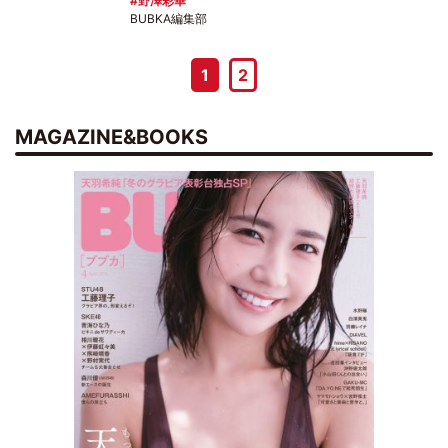
野澤彩華
BUBKA編集部
1
2
MAGAZINE&BOOKS