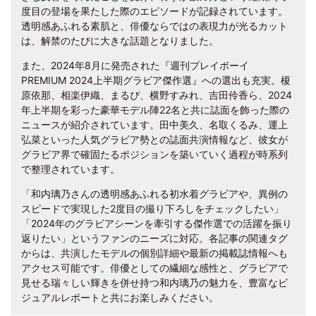
度目の登場を果たした際のエピソードが記録されています。
透明感あふれる素肌と、俳優ならではの表現力が光るカット
は、解禁のたびに大きな話題となりました。
また、2024年8月に発売された『週刊プレイボーイ
PREMIUM 2024上半期グラビア傑作選』への選出も充実。榎
原依那、相楽伊織、まるぴ、横野すみれ、吉田伶香ら、2024
年上半期を彩った豪華モデル陣22名と共に誌面を飾った際の
ニュースが紹介されています。田中美久、名取くるみ、運上
弘菜といった人気グラビア勢との誌面共演情報など、彼女が
グラビア界で確固たるポジションを築いていく過程が時系列
で整理されています。
「和内璃乃さんの透明感あふれる初水着グラビアや、異例の
スピードで実現した2度目の撮り下ろしをチェックしたい」
「2024年のグラビアシーンを牽引する傑作選での活躍を振り
返りたい」というファンのニーズに対応。各記事の関連タグ
からは、共演したモデルの個別詳細や最新の掲載誌情報へも
アクセス可能です。俳優としての繊細な感性と、グラビアで
見せる瑞々しい輝きを併せ持つ和内璃乃の魅力を、豊富なビ
ジュアルレポートと共にお楽しみください。