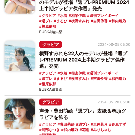
のモデルが登場『週プレPREMIUM 2024
上半期グラビア傑作選』発売
グラビア
水着
相楽伊織
週刊プレイボーイ
週プレ
まるぴ
横野すみれ
吉田伶香
和内璃乃
榎原依那
BUBKA編集部
グラビア
2024-08-05 05:00
横野すみれら22人のモデルが登場『週プ
レPREMIUM 2024上半期グラビア傑作
選』発売
グラビア
水着
相楽伊織
週刊プレイボーイ
週プレ
まるぴ
横野すみれ
吉田伶香
和内璃乃
榎原依那
BUBKA編集部
グラビア
2024-05-20 05:00
声優・豊田萌絵『週プレ』表紙＆巻頭グ
ラビアを飾る
グラビア
豊田萌絵
週プレ
里仲菜月
鈴原すず
阿部なつき
和内璃乃
花雨
みりちゃむ