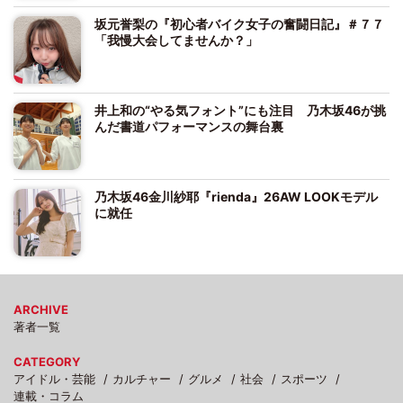
坂元誉梨の『初心者バイク女子の奮闘日記』＃７７
「我慢大会してませんか？」
井上和の“やる気フォント”にも注目 乃木坂46が挑
んだ書道パフォーマンスの舞台裏
乃木坂46金川紗耶『rienda』26AW LOOKモデル
に就任
ARCHIVE
著者一覧
CATEGORY
アイドル・芸能
カルチャー
グルメ
社会
スポーツ
連載・コラム