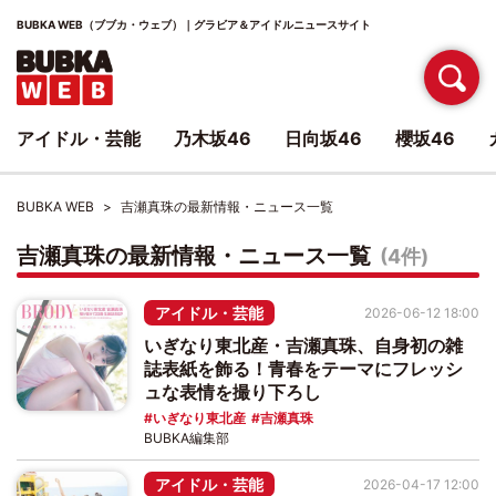
BUBKA WEB（ブブカ・ウェブ）｜グラビア＆アイドルニュースサイト
アイドル・芸能
乃木坂46
日向坂46
櫻坂46
BUBKA WEB
吉瀬真珠の最新情報・ニュース一覧
吉瀬真珠の最新情報・ニュース一覧
(4件)
アイドル・芸能
2026-06-12 18:00
いぎなり東北産・吉瀬真珠、自身初の雑
誌表紙を飾る！青春をテーマにフレッシ
ュな表情を撮り下ろし
いぎなり東北産
吉瀬真珠
BUBKA編集部
アイドル・芸能
2026-04-17 12:00