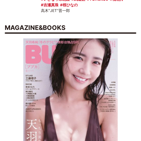
吉瀬真珠
桜ひなの
高木“JET”晋一郎
MAGAZINE&BOOKS