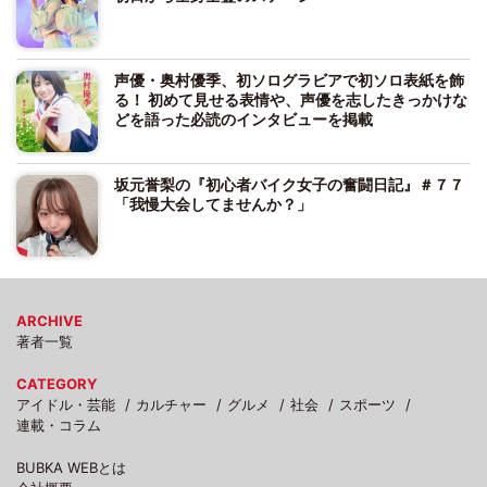
声優・奥村優季、初ソログラビアで初ソロ表紙を飾
る！ 初めて見せる表情や、声優を志したきっかけな
どを語った必読のインタビューを掲載
坂元誉梨の『初心者バイク女子の奮闘日記』＃７７
「我慢大会してませんか？」
ARCHIVE
著者一覧
CATEGORY
アイドル・芸能
カルチャー
グルメ
社会
スポーツ
連載・コラム
BUBKA WEBとは