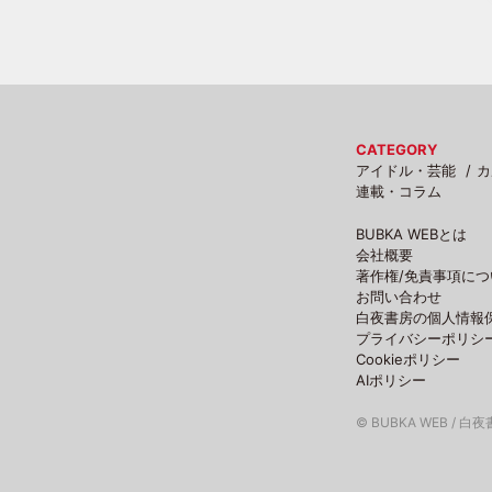
CATEGORY
アイドル・芸能
カ
連載・コラム
BUBKA WEBとは
会社概要
著作権/免責事項につ
お問い合わせ
白夜書房の個人情報
プライバシーポリシ
Cookieポリシー
AIポリシー
© BUBKA WEB / 白夜書房