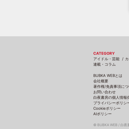
CATEGORY
アイドル・芸能
カ
連載・コラム
BUBKA WEBとは
会社概要
著作権/免責事項につ
お問い合わせ
白夜書房の個人情報
プライバシーポリシ
Cookieポリシー
AIポリシー
© BUBKA WEB / 白夜書房