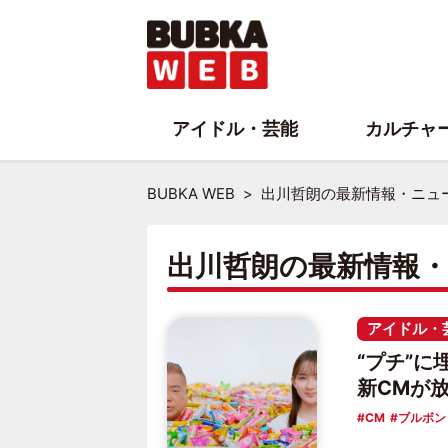
アイドル・芸能
カルチャ
BUBKA WEB
出川哲朗の最新情報・ニュ
出川哲朗の最新情報
アイドル・
“プチ”
新CMが
CM
ブルボン