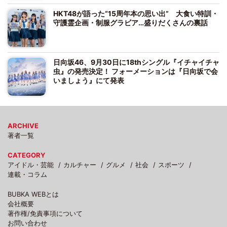
HKT48が語った“15周年本の思い出” 大食い特訓・
守護霊企画・制服グラビア…盛りだくさんの裏話
日向坂46、9月30日に18thシングル『イチャイチャ
虫』の発売決定！ フォーメーションは『日向坂で会
いましょう』にて発表
ARCHIVE
著者一覧
CATEGORY
アイドル・芸能
カルチャー
グルメ
社会
スポーツ
連載・コラム
BUBKA WEBとは
会社概要
著作権/免責事項について
お問い合わせ