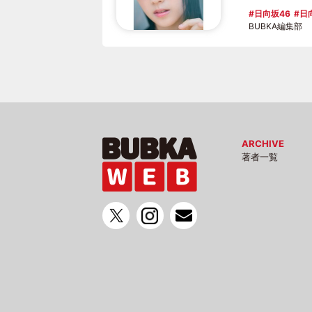
日向坂46
日
BUBKA編集部
ARCHIVE
著者一覧