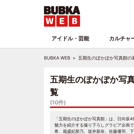
アイドル・芸能
カルチャ
BUBKA WEB
五期生のぽかぽか写真館の
五期生のぽかぽか写
覧
(10件)
「五期生のぽかぽか写真館」は、日向坂46
魅力を紹介する撮り下ろしグラビア企画で
希、蔵盛妃那乃、坂井新奈、佐藤優羽、下