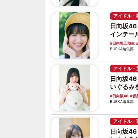
アイドル・
日向坂4
インテー
日向坂五期生
BUBKA編集部
アイドル・
日向坂4
いぐるみ
日向坂46
坂
BUBKA編集部
アイドル・
日向坂4