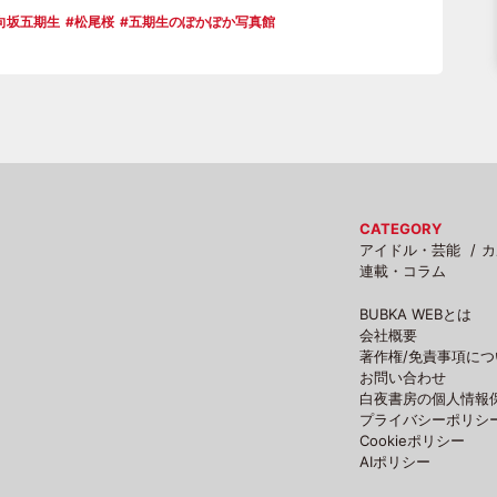
向坂五期生
松尾桜
五期生のぽかぽか写真館
CATEGORY
アイドル・芸能
カ
連載・コラム
BUBKA WEBとは
会社概要
著作権/免責事項につ
お問い合わせ
白夜書房の個人情報
プライバシーポリシ
Cookieポリシー
AIポリシー