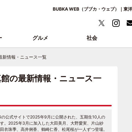
BUBKA WEB（ブブカ・ウェブ）｜
ー
グルメ
社会
最新情報・ニュース一覧
真館の最新情報・ニュース一
の公式サイトで2025年9月に公開された、五期生10人の
す。2025年3月に加入した大田美月、大野愛実、片山紗
田衣珠季、高井俐香、鶴崎仁香、松尾桜が一人ずつ登場。