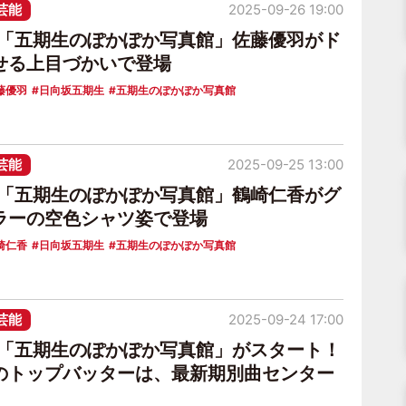
芸能
2025-09-26 19:00
6「五期生のぽかぽか写真館」佐藤優羽がド
せる上目づかいで登場
藤優羽
日向坂五期生
五期生のぽかぽか写真館
芸能
2025-09-25 13:00
6「五期生のぽかぽか写真館」鶴崎仁香がグ
ラーの空色シャツ姿で登場
崎仁香
日向坂五期生
五期生のぽかぽか写真館
芸能
2025-09-24 17:00
6「五期生のぽかぽか写真館」がスタート！
のトップバッターは、最新期別曲センター