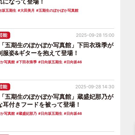
れになって登場！
向坂五期生
大田美月
五期生のぽかぽか写真館
芸能
2025-09-28 15:00
6「五期生のぽかぽか写真館」下田衣珠季が
制服姿&ギターを抱えて登場！
ぽか写真館
下田衣珠季
日向坂五期生
日向坂46
芸能
2025-09-28 14:30
6「五期生のぽかぽか写真館」蔵盛妃那乃が
な耳付きフードを被って登場！
ぽか写真館
蔵盛妃那乃
日向坂五期生
日向坂46