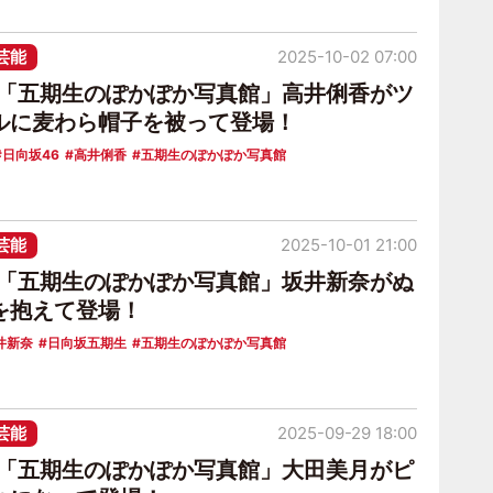
芸能
2025-10-02 07:00
6「五期生のぽかぽか写真館」高井俐香がツ
ルに麦わら帽子を被って登場！
日向坂46
高井俐香
五期生のぽかぽか写真館
芸能
2025-10-01 21:00
6「五期生のぽかぽか写真館」坂井新奈がぬ
を抱えて登場！
井新奈
日向坂五期生
五期生のぽかぽか写真館
芸能
2025-09-29 18:00
6「五期生のぽかぽか写真館」大田美月がピ