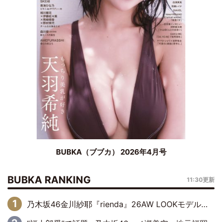
BUBKA（ブブカ） 2026年4月号
BUBKA RANKING
11:30更新
乃木坂46金川紗耶『rienda』26AW LOOKモデルに就任