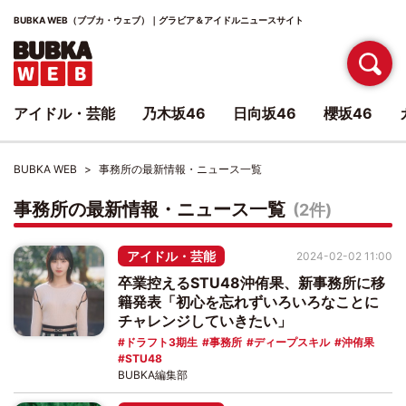
BUBKA WEB（ブブカ・ウェブ）｜グラビア＆アイドルニュースサイト
アイドル・芸能
乃木坂46
日向坂46
櫻坂46
BUBKA WEB
事務所の最新情報・ニュース一覧
事務所の最新情報・ニュース一覧
(2件)
アイドル・芸能
2024-02-02 11:00
卒業控えるSTU48沖侑果、新事務所に移
籍発表「初心を忘れずいろいろなことに
チャレンジしていきたい」
ドラフト3期生
事務所
ディープスキル
沖侑果
STU48
BUBKA編集部