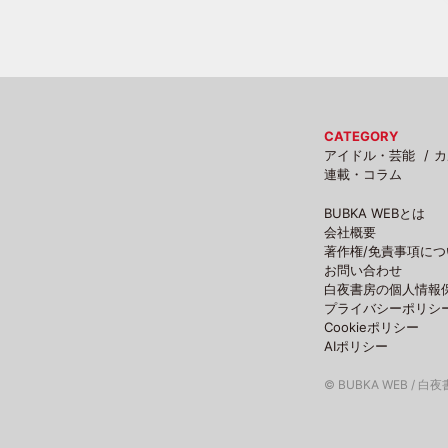
CATEGORY
アイドル・芸能
カ
連載・コラム
BUBKA WEBとは
会社概要
著作権/免責事項につ
お問い合わせ
白夜書房の個人情報
プライバシーポリシ
Cookieポリシー
AIポリシー
© BUBKA WEB / 白夜書房