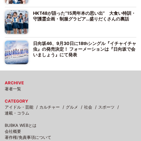
HKT48が語った“15周年本の思い出” 大食い特訓・
守護霊企画・制服グラビア…盛りだくさんの裏話
日向坂46、9月30日に18thシングル『イチャイチャ
虫』の発売決定！ フォーメーションは『日向坂で会
いましょう』にて発表
ARCHIVE
著者一覧
CATEGORY
アイドル・芸能
カルチャー
グルメ
社会
スポーツ
連載・コラム
BUBKA WEBとは
会社概要
著作権/免責事項について