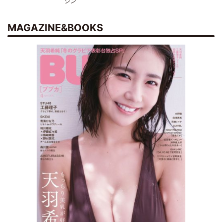
シン
MAGAZINE&BOOKS