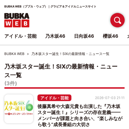
BUBKA WEB（ブブカ・ウェブ）｜グラビア＆アイドルニュースサイト
アイドル・芸能
乃木坂46
日向坂46
櫻坂46
BUBKA WEB
乃木坂スター誕生！SIXの最新情報・ニュース一覧
乃木坂スター誕生！SIXの最新情報・ニュー
ス一覧
(3件)
アイドル・芸能
2026-07-03 21:11
後藤真希や大森元貴も出演した『乃木坂
スター誕生！』シリーズの存在意義━━
メンバーが課題と向き合い、“楽しみなが
ら歌う”成長番組の大切さ