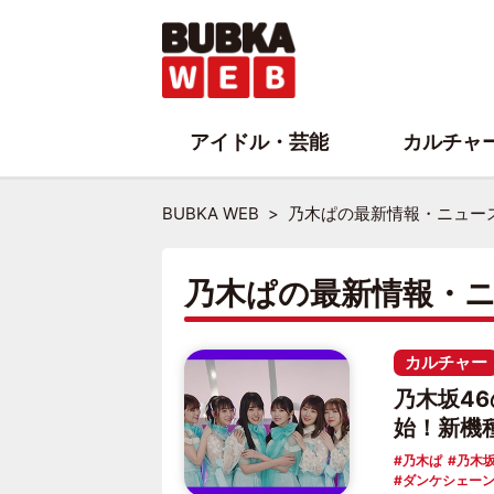
アイドル・芸能
カルチャ
BUBKA WEB
乃木ぱの最新情報・ニュー
乃木ぱの最新情報・
カルチャー
乃木坂4
始！新機種
乃木ぱ
乃木坂
ダンケシェー