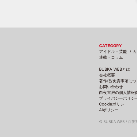
CATEGORY
アイドル・芸能
カ
連載・コラム
BUBKA WEBとは
会社概要
著作権/免責事項につ
お問い合わせ
白夜書房の個人情報
プライバシーポリシ
Cookieポリシー
AIポリシー
© BUBKA WEB / 白夜書房