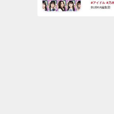
アイドル
乃木
BUBKA編集部