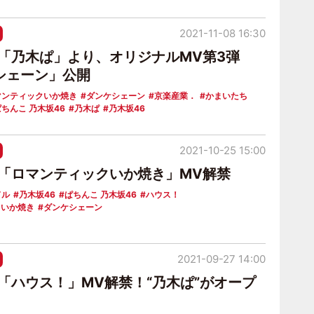
2021-11-08 16:30
6「乃木ぱ」より、オリジナルMV第3弾
シェーン」公開
マンティックいか焼き
ダンケシェーン
京楽産業．
かまいたち
ぱちんこ 乃木坂46
乃木ぱ
乃木坂46
2021-10-25 15:00
6「ロマンティックいか焼き」MV解禁
ドル
乃木坂46
ぱちんこ 乃木坂46
ハウス！
クいか焼き
ダンケシェーン
2021-09-27 14:00
6「ハウス！」MV解禁！“乃木ぱ”がオープ