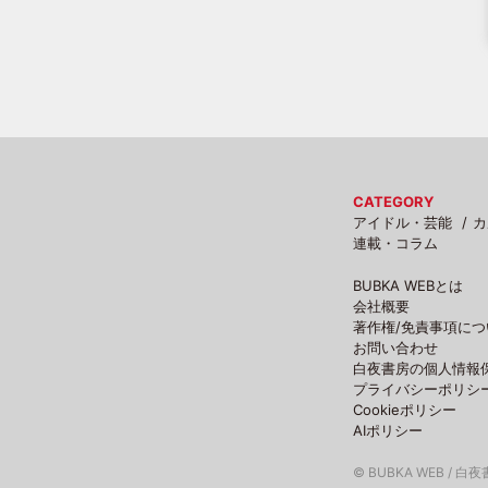
CATEGORY
アイドル・芸能
カ
連載・コラム
BUBKA WEBとは
会社概要
著作権/免責事項につ
お問い合わせ
白夜書房の個人情報
プライバシーポリシ
Cookieポリシー
AIポリシー
© BUBKA WEB / 白夜書房