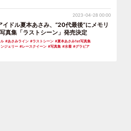
2023-04-28 00:00
アイドル夏本あさみ、“20代最後”にメモリ
st写真集「ラストシーン」発売決定
ドル
あさみライン
ラストシーン
夏本あさみ1st写真集
ランジェリー
レースクイーン
写真集
水着
グラビア