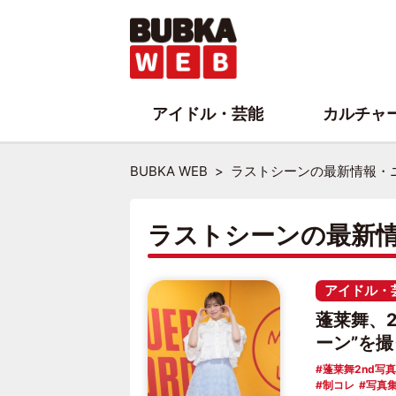
アイドル・芸能
カルチャ
BUBKA WEB
ラストシーンの最新情報・
ラストシーンの最新
アイドル・
蓬莱舞、
ーン”を
蓬莱舞2nd写
制コレ
写真