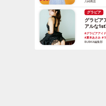
八峠商店
グラビア
グラビア
アルな1
グラビアアイ
夏本あさみ
BUBKA編集部