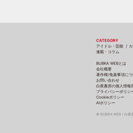
CATEGORY
アイドル・芸能
カ
連載・コラム
BUBKA WEBとは
会社概要
著作権/免責事項につ
お問い合わせ
白夜書房の個人情報
プライバシーポリシ
Cookieポリシー
AIポリシー
© BUBKA WEB / 白夜書房