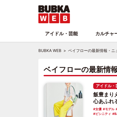
アイドル・芸能
カルチャ
BUBKA WEB
ベイフローの最新情報・ニ
ベイフローの最新情
アイドル・
飯豊まり
心あふれ
女優
モデル
ビシニティ
B