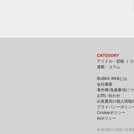
CATEGORY
アイドル・芸能
カ
連載・コラム
BUBKA WEBとは
会社概要
著作権/免責事項につ
お問い合わせ
白夜書房の個人情報
プライバシーポリシ
Cookieポリシー
AIポリシー
© BUBKA WEB / 白夜書房