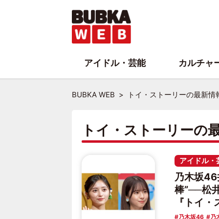
アイドル・芸能
カルチャ
BUBKA WEB
トイ・ストーリーの最新情
トイ・ストーリーの
アイドル・
乃木坂4
棒”──
『トイ・
乃木坂46
乃