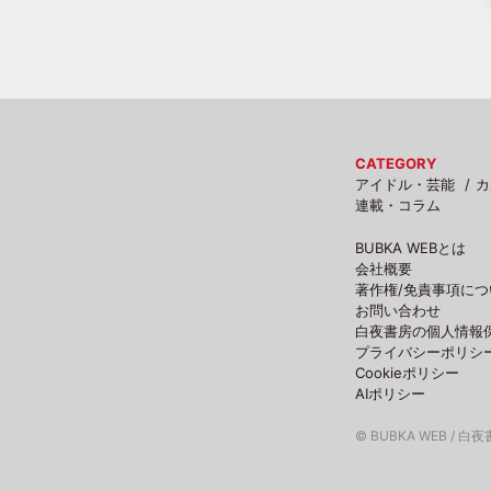
CATEGORY
アイドル・芸能
カ
連載・コラム
BUBKA WEBとは
会社概要
著作権/免責事項につ
お問い合わせ
白夜書房の個人情報
プライバシーポリシ
Cookieポリシー
AIポリシー
© BUBKA WEB / 白夜書房