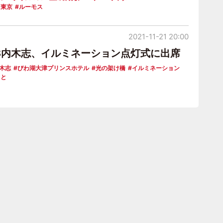
ー東京
ルーモス
2021-11-21 20:00
48内木志、イルミネーション点灯式に出席
木志
びわ湖大津プリンスホテル
光の架け橋
イルミネーション
さと