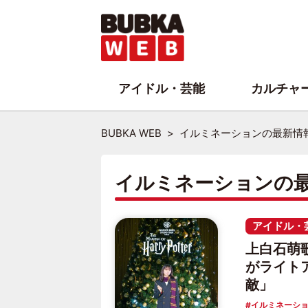
アイドル・芸能
カルチャ
BUBKA WEB
イルミネーションの最新情
イルミネーションの
アイドル・
上白石萌
がライト
敵」
イルミネーシ