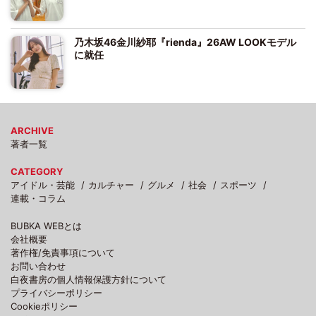
乃木坂46金川紗耶『rienda』26AW LOOKモデル
に就任
ARCHIVE
著者一覧
CATEGORY
アイドル・芸能
カルチャー
グルメ
社会
スポーツ
連載・コラム
BUBKA WEBとは
会社概要
著作権/免責事項について
お問い合わせ
白夜書房の個人情報保護方針について
プライバシーポリシー
Cookieポリシー