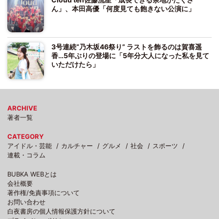
ん」、本田高優「何度見ても飽きない公演に」
3号連続“乃木坂46祭り” ラストを飾るのは賀喜遥
香…5年ぶりの登場に「5年分大人になった私を見て
いただけたら」
ARCHIVE
著者一覧
CATEGORY
アイドル・芸能
カルチャー
グルメ
社会
スポーツ
連載・コラム
BUBKA WEBとは
会社概要
著作権/免責事項について
お問い合わせ
白夜書房の個人情報保護方針について