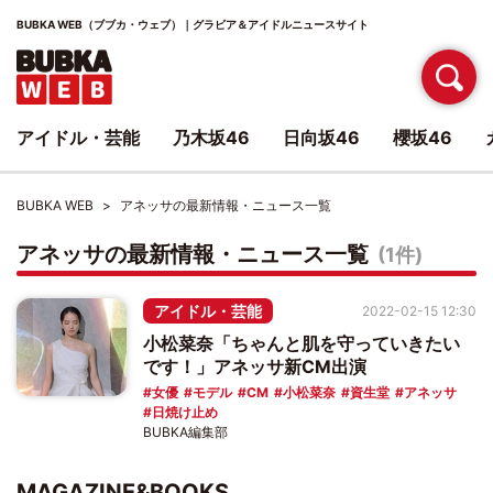
BUBKA WEB（ブブカ・ウェブ）｜グラビア＆アイドルニュースサイト
アイドル・芸能
乃木坂46
日向坂46
櫻坂46
BUBKA WEB
アネッサの最新情報・ニュース一覧
アネッサの最新情報・ニュース一覧
(1件)
アイドル・芸能
2022-02-15 12:30
小松菜奈「ちゃんと肌を守っていきたい
です！」アネッサ新CM出演
女優
モデル
CM
小松菜奈
資生堂
アネッサ
日焼け止め
BUBKA編集部
MAGAZINE&BOOKS