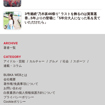
3号連続“乃木坂46祭り” ラストを飾るのは賀喜遥
香…5年ぶりの登場に「5年分大人になった私を見て
いただけたら」
ARCHIVE
著者一覧
CATEGORY
アイドル・芸能
カルチャー
グルメ
社会
スポーツ
連載・コラム
BUBKA WEBとは
会社概要
著作権/免責事項について
お問い合わせ
白夜書房の個人情報保護方針について
プライバシーポリシー
Cookieポリシー