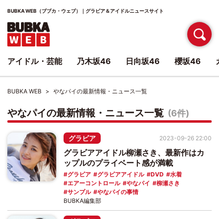
BUBKA WEB（ブブカ・ウェブ）｜グラビア＆アイドルニュースサイト
アイドル・芸能
乃木坂46
日向坂46
櫻坂46
BUBKA WEB
やなパイの最新情報・ニュース一覧
やなパイの最新情報・ニュース一覧
(6件)
グラビア
2023-09-26 22:00
グラビアアイドル柳瀬さき、最新作はカ
ップルのプライベート感が満載
グラビア
グラビアアイドル
DVD
水着
エアーコントロール
やなパイ
柳瀬さき
サンプル
やなパイの事情
BUBKA編集部