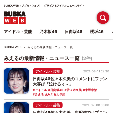
BUBKA WEB（ブブカ・ウェブ）｜グラビア＆アイドルニュースサイト
アイドル・芸能
乃木坂46
日向坂46
櫻坂46
BUBKA WEB
みえるの最新情報・ニュース一覧
みえるの最新情報・ニュース一覧
(2件)
アイドル・芸能
2021-08-11 22:30
日向坂46佐々木久美のコメントにファン
大喜び「泣けるぅ～」
アイドル
日向坂46
佐々木久美
東野幸治
みえる
みえる大予想
アイドル・芸能
2021-07-08 08:00
日向坂46佐々木久美、生配信でハプニン