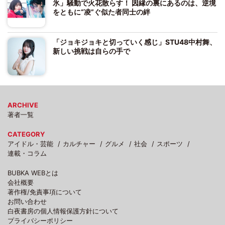
氷」騒動で火花散らす！ 因縁の裏にあるのは、逆境
をともに“凌”ぐ似た者同士の絆
「ジョキジョキと切っていく感じ」STU48中村舞、
新しい挑戦は自らの手で
ARCHIVE
著者一覧
CATEGORY
アイドル・芸能
カルチャー
グルメ
社会
スポーツ
連載・コラム
BUBKA WEBとは
会社概要
著作権/免責事項について
お問い合わせ
白夜書房の個人情報保護方針について
プライバシーポリシー