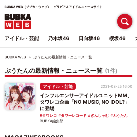
BUBKA WEB（ブブカ・ウェブ）｜グラビア＆アイドルニュースサイト
アイドル・芸能
乃木坂46
日向坂46
櫻坂46
BUBKA WEB
ぷうたんの最新情報・ニュース一覧
ぷうたんの最新情報・ニュース一覧
(1件)
アイドル・芸能
2021-08-25 16:00
インフルエンサーアイドルユニットMM、
タワレコ企画「NO MUSIC, NO IDOL?」
に登場
タワレコ
タワーレコード
ぎんしゃむ
ぷうたん
BUBKA編集部