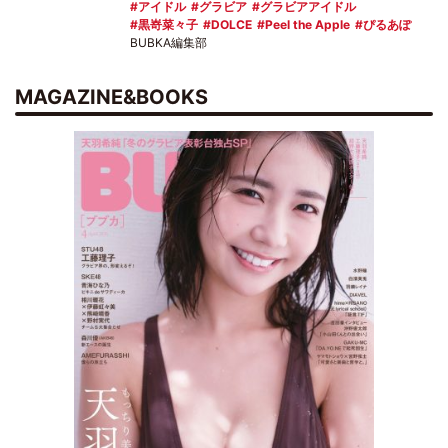
アイドル
グラビア
グラビアアイドル
黒嵜菜々子
DOLCE
Peel the Apple
ぴるあぽ
BUBKA編集部
MAGAZINE&BOOKS