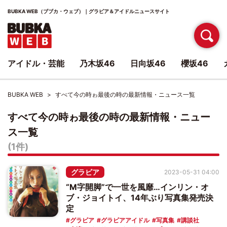
BUBKA WEB（ブブカ・ウェブ）｜グラビア＆アイドルニュースサイト
アイドル・芸能
乃木坂46
日向坂46
櫻坂46
BUBKA WEB
すべて今の時ゎ最後の時の最新情報・ニュース一覧
すべて今の時ゎ最後の時の最新情報・ニュー
ス一覧
(1件)
グラビア
2023-05-31 04:00
“M字開脚”で一世を風靡…インリン・オ
ブ・ジョイトイ、14年ぶり写真集発売決
定
グラビア
グラビアアイドル
写真集
講談社