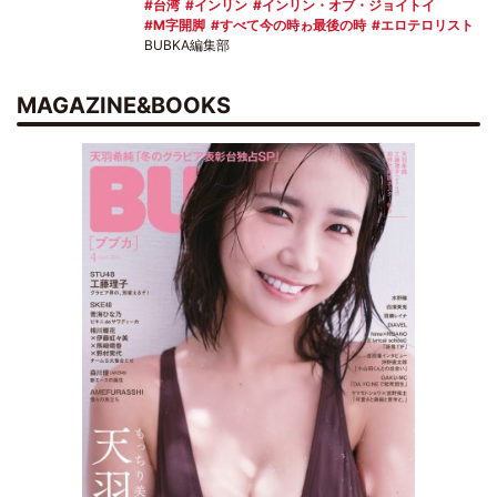
台湾
インリン
インリン・オブ・ジョイトイ
M字開脚
すべて今の時ゎ最後の時
エロテロリスト
BUBKA編集部
MAGAZINE&BOOKS