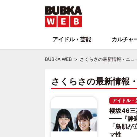
アイドル・芸能
カルチャ
BUBKA WEB
さくらさの最新情報・ニュ
さくらさの最新情報
アイドル・
櫻坂46
━━『静
「鳥肌が
マ性