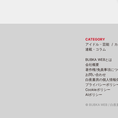
CATEGORY
アイドル・芸能
カ
連載・コラム
BUBKA WEBとは
会社概要
著作権/免責事項につ
お問い合わせ
白夜書房の個人情報
プライバシーポリシ
Cookieポリシー
AIポリシー
© BUBKA WEB / 白夜書房