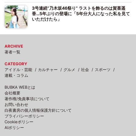
3号連続“乃木坂46祭り” ラストを飾るのは賀喜遥
香…5年ぶりの登場に「5年分大人になった私を見て
いただけたら」
ARCHIVE
著者一覧
CATEGORY
アイドル・芸能
カルチャー
グルメ
社会
スポーツ
連載・コラム
BUBKA WEBとは
会社概要
著作権/免責事項について
お問い合わせ
白夜書房の個人情報保護方針について
プライバシーポリシー
Cookieポリシー
AIポリシー