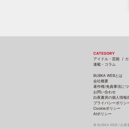
CATEGORY
アイドル・芸能
カ
連載・コラム
BUBKA WEBとは
会社概要
著作権/免責事項につ
お問い合わせ
白夜書房の個人情報
プライバシーポリシ
Cookieポリシー
AIポリシー
© BUBKA WEB / 白夜書房