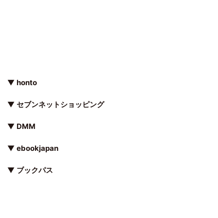
▼
honto
▼
セブンネットショッピング
▼
DMM
▼
ebookjapan
▼
ブックパス