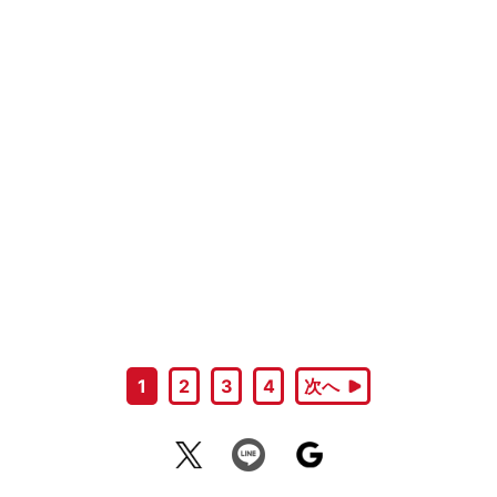
1
2
3
4
次へ