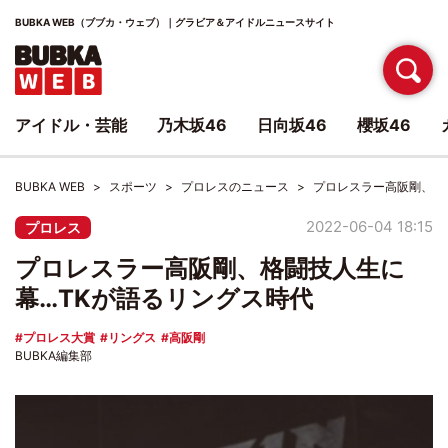
BUBKA WEB（ブブカ・ウェブ）｜グラビア＆アイドルニュースサイト
アイドル・芸能
乃木坂46
日向坂46
櫻坂46
BUBKA WEB
スポーツ
プロレスのニュース
プロレスラー高阪剛、格
2022-06-04 18:15
プロレス
プロレスラー高阪剛、格闘技人生に
幕…TKが語るリングス時代
プロレス大賞
リングス
高阪剛
BUBKA編集部