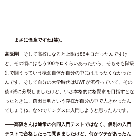
――
まさに怪童ですね(笑)。
高阪剛
そして高校になると上限は86キロだったんですけ
ど、その頃にはもう100キロくらいあったから、そもそも階級
別で闘うっていう概念自体が自分の中にはまったくなかった
んです。そして自分の大学時代はUWFが流行っていて、その
後3派に分裂しましたけど、いざ本格的に格闘家を目指すとな
ったときに、前田日明という存在が自分の中で大きかったん
でしょうね。なのでリングスに入門しようと思ったんです。
――
高阪さんは通常の合同入門テストではなく、個別の入門
テストで合格したって聞きましたけど、何かツテがあったん