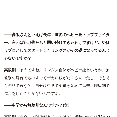
――
高阪さんといえば長年、世界のヘビー級トップファイタ
ー、言わば化け物たちと闘い続けてきたわけですけど。やは
りプロとしてスタートしたリングスがその礎になってるんじ
ゃないですか？
高阪剛
そうですね。リングス自体がヘビー級というか、無
差別の舞台でものすごくデカい奴がたくさんいたし。そもそ
もの話で言うと、自分は中学で柔道を始めて以来、階級別で
試合をしたことがないんですよ。
――
中学から無差別なんですか？(笑)
高阪剛
柔道には階級がありますけど、当時中学生は78キロ