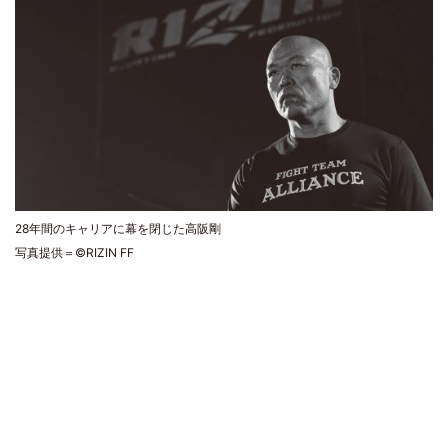
28年間のキャリアに幕を閉じた高阪剛
写真提供＝©RIZIN FF