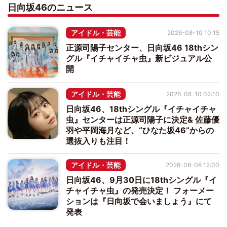
日向坂46のニュース
アイドル・芸能
2026-08-10 10:15
正源司陽子センター、日向坂46 18thシン
グル『イチャイチャ虫』新ビジュアル公
開
アイドル・芸能
2026-08-10 02:10
日向坂46、18thシングル『イチャイチャ
虫』センターは正源司陽子に決定& 佐藤優
羽や平岡海月など、“ひなた坂46”からの
選抜入りも注目！
アイドル・芸能
2026-08-08 12:00
日向坂46、9月30日に18thシングル『イ
チャイチャ虫』の発売決定！ フォーメー
ションは『日向坂で会いましょう』にて
発表