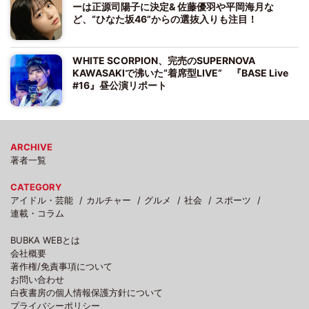
ーは正源司陽子に決定& 佐藤優羽や平岡海月な
ど、“ひなた坂46”からの選抜入りも注目！
WHITE SCORPION、完売のSUPERNOVA
KAWASAKIで沸いた“着席型LIVE” 『BASE Live
#16』昼公演リポート
ARCHIVE
著者一覧
CATEGORY
アイドル・芸能
カルチャー
グルメ
社会
スポーツ
連載・コラム
BUBKA WEBとは
会社概要
著作権/免責事項について
お問い合わせ
白夜書房の個人情報保護方針について
プライバシーポリシー