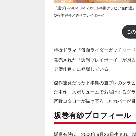
「週プレPREMIUM 2023下半期グラビア傑作選
©根本好伸／週刊プレイボーイ
この
特撮ドラマ『仮面ライダーガッチャード
発売された「週刊プレイボーイ」が贈るグラ
ア傑作選」に登場している。
傑作連発だった下半期の週プレのグラビ
た本作。大ボリュームでお届けするグラ
宵野コタローが描き下ろしたカバーが目
坂巻有紗プロフィール
坂巻有紗は、2000年9月23日生まれ、埼玉