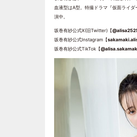
血液型はA型。特撮ドラマ『仮面ライダー
演中。
坂巻有紗公式X(旧Twitter)【
@alisa252
坂巻有紗公式Instagram【
sakamaki.ali
坂巻有紗公式TikTok【
@alisa.sakamak