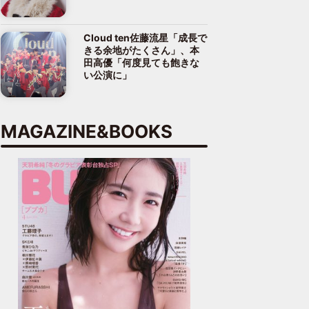
Cloud ten佐藤流星「成長で
きる余地がたくさん」、本
田高優「何度見ても飽きな
い公演に」
MAGAZINE&BOOKS