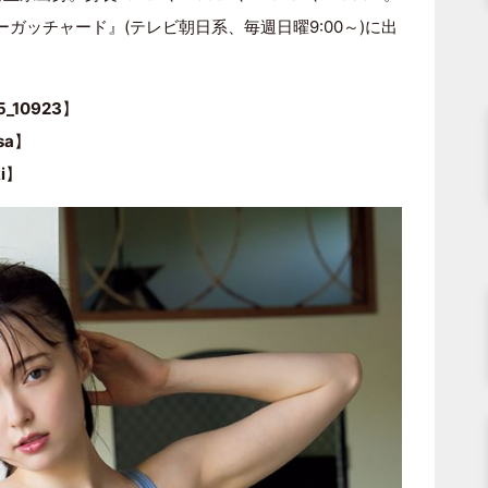
ガッチャード』(テレビ朝日系、毎週日曜9:00～)に出
5_10923
】
sa
】
i
】