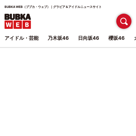
BUBKA WEB（ブブカ・ウェブ）｜グラビア＆アイドルニュースサイト
アイドル・芸能
乃木坂46
日向坂46
櫻坂46