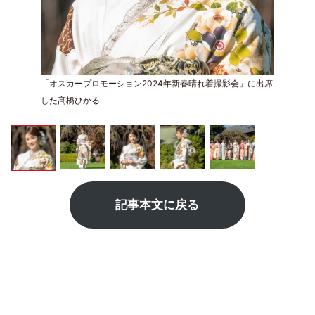
「オスカープロモーション2024年新春晴れ着撮影会」に出席
した髙橋ひかる
記事本文に戻る