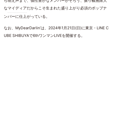
ら萌え声まで、個性豊かなメンバーがそろう、振り幅無限大
な
マイディア
だからこそ生まれた盛り上がり必須のポップナ
ンバーに仕上がっている。
なお、MyDearDarlin’は、2024年1月21日(日)に東京・LINE C
UBE SHIBUYAで6thワンマンLIVEを開催する。