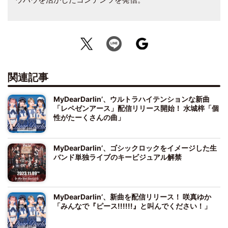
関連記事
MyDearDarlin’、ウルトラハイテンションな新曲
「レペゼンアース」配信リリース開始！ 水城梓「個
性がたーくさんの曲」
MyDearDarlin’、ゴシックロックをイメージした生
バンド単独ライブのキービジュアル解禁
MyDearDarlin’、新曲を配信リリース！ 咲真ゆか
「みんなで『ピース!!!!!!』と叫んでください！」