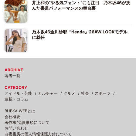
井上和の“やる気フォント”にも注目 乃木坂46が挑
んだ書道パフォーマンスの舞台裏
乃木坂46金川紗耶『rienda』26AW LOOKモデル
に就任
ARCHIVE
著者一覧
CATEGORY
アイドル・芸能
カルチャー
グルメ
社会
スポーツ
連載・コラム
BUBKA WEBとは
会社概要
著作権/免責事項について
お問い合わせ
白夜書房の個人情報保護方針について