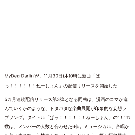
MyDearDarlin
’が、11月30日(木)0時に新曲「ぱ
っ！！！！！！ねーしょん」の配信リリースを開始した。
5カ月連続配信リリース第3弾となる同曲は、漫画のコマが進
んでいくかのような、ドタバタな楽曲展開が印象的な妄想ラ
ブソング。タイトル「ぱっ！！！！！！ねーしょん」の“！”の
数は、メンバーの人数と合わせた6個。ミュージカル、合唱か