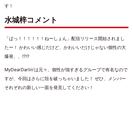
す！
水城梓コメント
「ぱっ！！！！！！ねーしょん」配信リリース開始されまし
たー！ かわいい感じだけど、かわいいだけじゃない個性の大
爆発、、!?!?
MyDearDarlin’は元々、個性が強すぎるグループで有名なので
すが、今回はさらに殻を破っちゃいました！ ぜひ、メンバー
それぞれの新しい一面を発見してください！