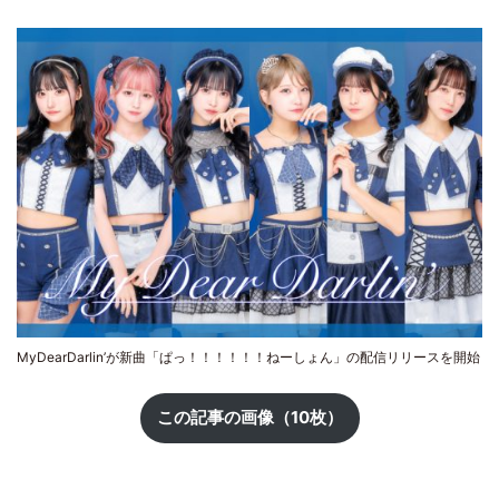
MyDearDarlin’が新曲「ぱっ！！！！！！ねーしょん」の配信リリースを開始
この記事の画像（10枚）