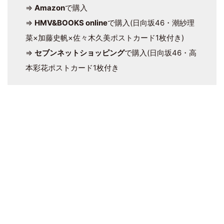
⇒
Amazon
で購入
⇒
HMV&BOOKS online
で購入(日向坂46・潮紗理
菜×加藤史帆×佐々木久美ポストカード1枚付き)
⇒
セブンネットショッピング
で購入(日向坂46・高
本彩花ポストカード1枚付き