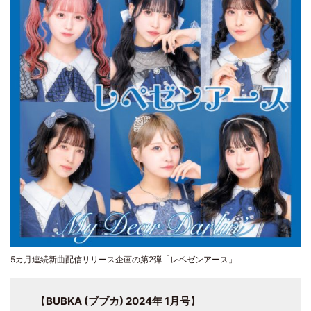
5カ月連続新曲配信リリース企画の第2弾「レペゼンアース」
【
BUBKA (ブブカ) 2024年 1月号
】