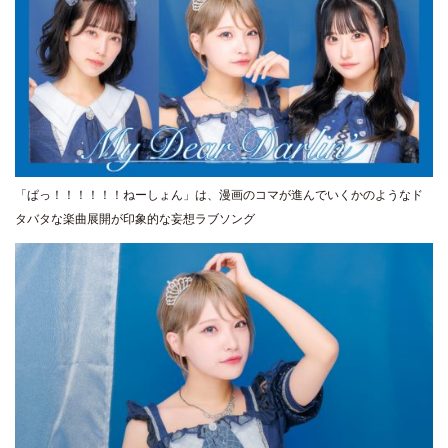
「ぱっ！！！！！！ねーしょん」は、漫画のコマが進んでいくかのようなド
タバタな楽曲展開が印象的な妄想ラブソング