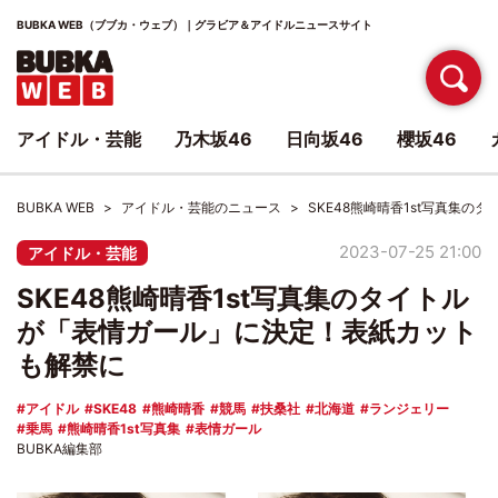
BUBKA WEB（ブブカ・ウェブ）｜グラビア＆アイドルニュースサイト
アイドル・芸能
乃木坂46
日向坂46
櫻坂46
BUBKA WEB
アイドル・芸能のニュース
SKE48熊崎晴香1st写真集
2023-07-25 21:00
アイドル・芸能
SKE48熊崎晴香1st写真集のタイトル
が「表情ガール」に決定！表紙カット
も解禁に
アイドル
SKE48
熊崎晴香
競馬
扶桑社
北海道
ランジェリー
乗馬
熊崎晴香1st写真集
表情ガール
BUBKA編集部