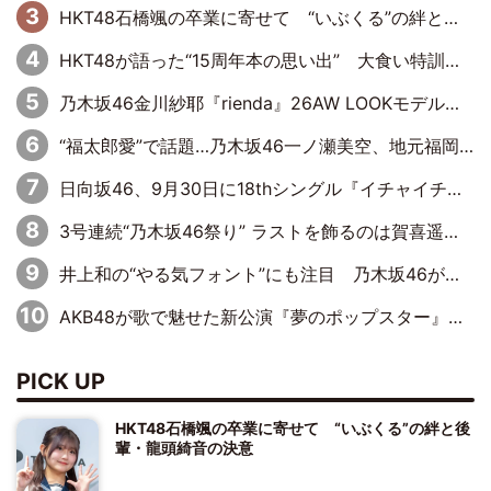
HKT48石橋颯の卒業に寄せて “いぶくる”の絆と後輩・龍頭綺音の決意
HKT48が語った“15周年本の思い出” 大食い特訓・守護霊企画・制服グラビア…盛りだくさんの裏話
乃木坂46金川紗耶『rienda』26AW LOOKモデルに就任
“福太郎愛”で話題…乃木坂46一ノ瀬美空、地元福岡『めんべい25周年トップサポーター』に就任
日向坂46、9月30日に18thシングル『イチャイチャ虫』の発売決定！ フォーメーションは『日向坂で会いましょう』にて発表
3号連続“乃木坂46祭り” ラストを飾るのは賀喜遥香…5年ぶりの登場に「5年分大人になった私を見ていただけたら」
井上和の“やる気フォント”にも注目 乃木坂46が挑んだ書道パフォーマンスの舞台裏
AKB48が歌で魅せた新公演『夢のポップスター』 初日から全身全霊のステージ
PICK UP
HKT48石橋颯の卒業に寄せて “いぶくる”の絆と後
輩・龍頭綺音の決意