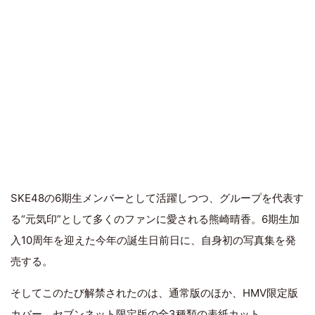
SKE48の6期生メンバーとして活躍しつつ、グループを代表す
る“元気印”として多くのファンに愛される熊崎晴香。6期生加
入10周年を迎えた今年の誕生日前日に、自身初の写真集を発
売する。
そしてこのたび解禁されたのは、通常版のほか、HMV限定版
カバー、セブンネット限定版の全3種類の表紙カット。