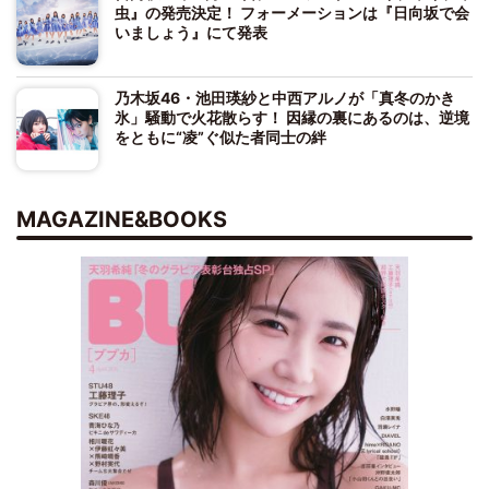
虫』の発売決定！ フォーメーションは『日向坂で会
いましょう』にて発表
乃木坂46・池田瑛紗と中西アルノが「真冬のかき
氷」騒動で火花散らす！ 因縁の裏にあるのは、逆境
をともに“凌”ぐ似た者同士の絆
MAGAZINE&BOOKS