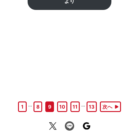
より
…
…
1
8
9
10
11
13
次へ