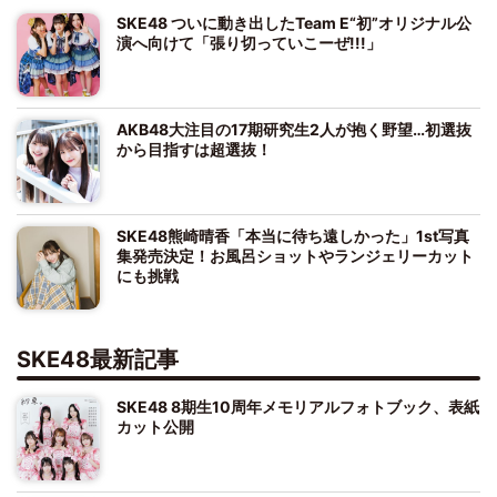
SKE48 ついに動き出したTeam E“初”オリジナル公
演へ向けて「張り切っていこーぜ!!!」
AKB48大注目の17期研究生2人が抱く野望…初選抜
から目指すは超選抜！
SKE48熊崎晴香「本当に待ち遠しかった」1st写真
集発売決定！お風呂ショットやランジェリーカット
にも挑戦
SKE48最新記事
SKE48 8期生10周年メモリアルフォトブック、表紙
カット公開