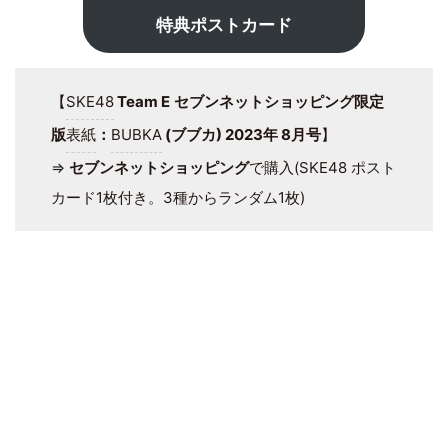
特典ポストカード
【
SKE48
Team E
セブンネットショッピング限定
版
表紙
：
BUBKA
(ブブカ) 2023年 8月号
】
⇒
セブンネットショッピング
で購入(SKE48 ポスト
カード1枚付き。3種からランダム1枚)