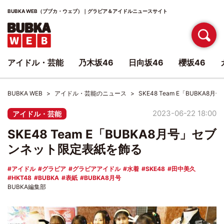
BUBKA WEB（ブブカ・ウェブ）｜グラビア＆アイドルニュースサイト
アイドル・芸能
乃木坂46
日向坂46
櫻坂46
BUBKA WEB
アイドル・芸能のニュース
SKE48 Team E「BUBK
2023-06-22 18:00
アイドル・芸能
SKE48 Team E「BUBKA8月号」セブ
ンネット限定表紙を飾る
アイドル
グラビア
グラビアアイドル
水着
SKE48
田中美久
HKT48
BUBKA
表紙
BUBKA8月号
BUBKA編集部