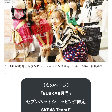
「BUBKA8月号」セブンネットショッピング限定SKE48 Team E 特典ポスト
カード
【次のページ】
「BUBKA8月号」
セブンネットショッピング限定
SKE48 Team E