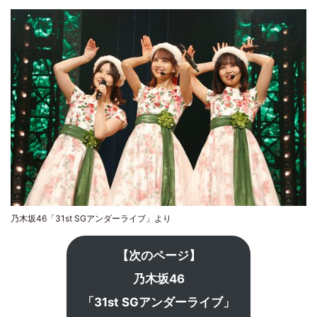
乃木坂46「31st SGアンダーライブ」より
【次のページ】
乃木坂46
「31st SGアンダーライブ」