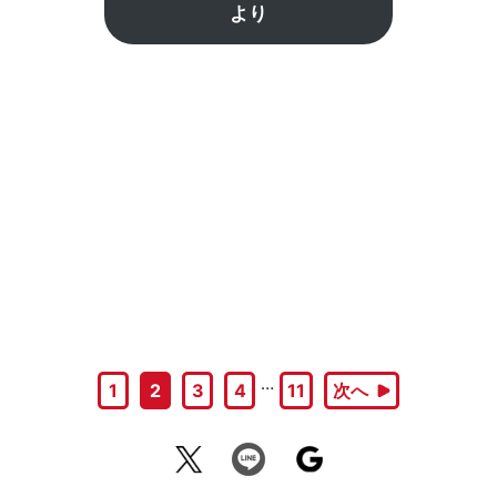
より
…
1
2
3
4
11
次へ