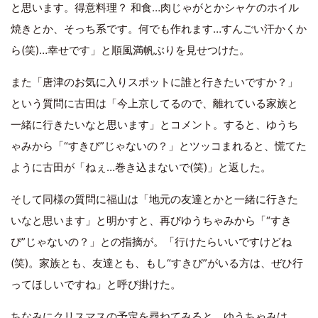
と思います。得意料理？ 和食…肉じゃがとかシャケのホイル
焼きとか、そっち系です。何でも作れます…すんごい汗かくか
ら(笑)…幸せです」と順風満帆ぶりを見せつけた。
また「唐津のお気に入りスポットに誰と行きたいですか？」
という質問に古田は「今上京してるので、離れている家族と
一緒に行きたいなと思います」とコメント。すると、ゆうち
ゃみから「“すきぴ”じゃないの？」とツッコまれると、慌てた
ように古田が「ねぇ…巻き込まないで(笑)」と返した。
そして同様の質問に福山は「地元の友達とかと一緒に行きた
いなと思います」と明かすと、再びゆうちゃみから「“すき
ぴ”じゃないの？」との指摘が。「行けたらいいですけどね
(笑)。家族とも、友達とも、もし“すきぴ”がいる方は、ぜひ行
ってほしいですね」と呼び掛けた。
ちなみにクリスマスの予定を尋ねてみると、ゆうちゃみは