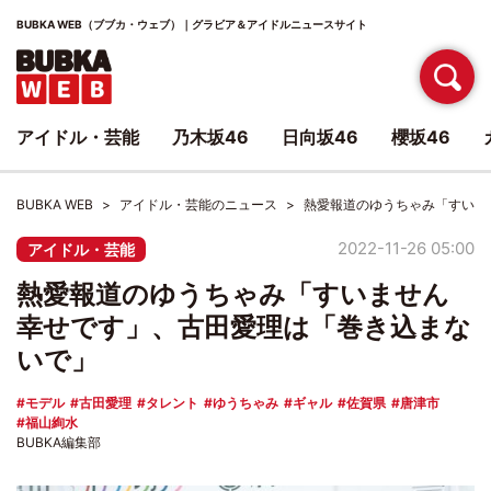
BUBKA WEB（ブブカ・ウェブ）｜グラビア＆アイドルニュースサイト
アイドル・芸能
乃木坂46
日向坂46
櫻坂46
BUBKA WEB
アイドル・芸能のニュース
熱愛報道のゆうちゃみ「すいま
2022-11-26 05:00
アイドル・芸能
熱愛報道のゆうちゃみ「すいません
幸せです」、古田愛理は「巻き込まな
いで」
モデル
古田愛理
タレント
ゆうちゃみ
ギャル
佐賀県
唐津市
福山絢水
BUBKA編集部