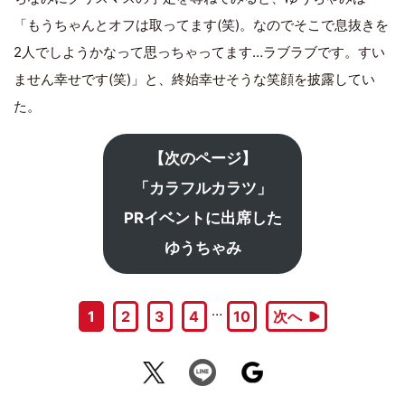
「もうちゃんとオフは取ってます(笑)。なのでそこで息抜きを
2人でしようかなって思っちゃってます…ラブラブです。すい
ません幸せです(笑)」と、終始幸せそうな笑顔を披露してい
た。
【次のページ】
「カラフルカラツ」
PRイベントに出席した
ゆうちゃみ
…
1
2
3
4
10
次へ