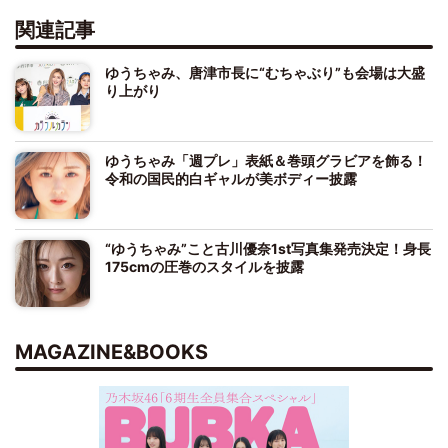
関連記事
ゆうちゃみ、唐津市長に“むちゃぶり”も会場は大盛
り上がり
ゆうちゃみ「週プレ」表紙＆巻頭グラビアを飾る！
令和の国民的白ギャルが美ボディー披露
“ゆうちゃみ”こと古川優奈1st写真集発売決定！身長
175cmの圧巻のスタイルを披露
MAGAZINE&BOOKS