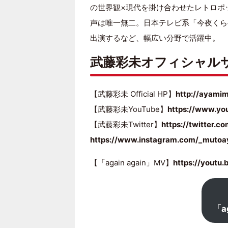
の世界観×現代を掛け合わせたレトロポ
声は唯一無二。日本テレビ系「今夜くら
出演するなど、幅広い分野で活躍中。
武藤彩未オフィシャル
【武藤彩未 Official HP】
http://ayami
【武藤彩未YouTube】
https://www.y
【武藤彩未Twitter】
https://twitter.
https://www.instagram.com/_mutoa
【「again again」MV】
https://youtu
「a