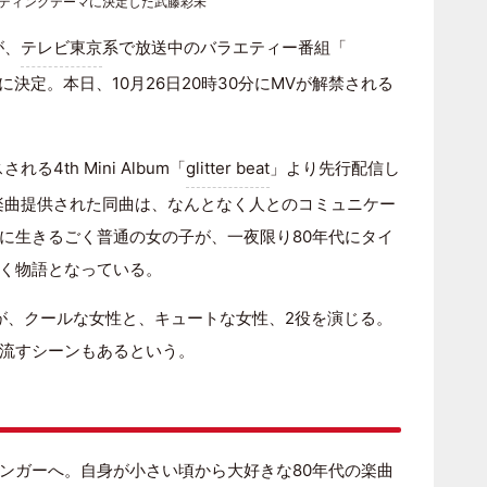
度エンディングテーマに決定した武藤彩未
が、
テレビ東京
系で放送中のバラエティー番組「
に決定。本日、10月26日20時30分にMVが解禁される
される4th Mini Album「
glitter beat
」より先行配信し
って楽曲提供された同曲は、なんとなく人とのコミュニケー
に生きるごく普通の女の子が、一夜限り80年代にタイ
く物語となっている。
が、クールな女性と、キュートな女性、2役を演じる。
流すシーンもあるという。
ンガーへ。自身が小さい頃から大好きな80年代の楽曲