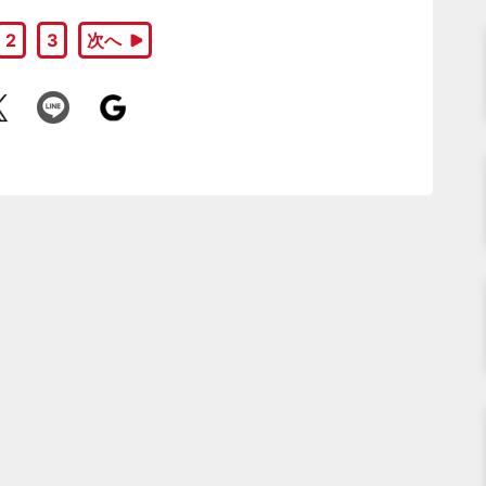
2
3
次へ