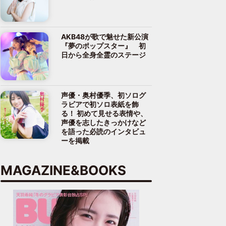
AKB48が歌で魅せた新公演
『夢のポップスター』 初
日から全身全霊のステージ
声優・奥村優季、初ソログ
ラビアで初ソロ表紙を飾
る！ 初めて見せる表情や、
声優を志したきっかけなど
を語った必読のインタビュ
ーを掲載
MAGAZINE&BOOKS