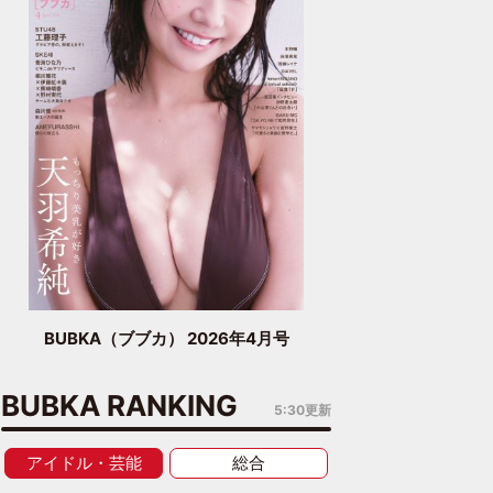
BUBKA（ブブカ） 2026年4月号
BUBKA RANKING
5:30更新
アイドル・芸能
総合