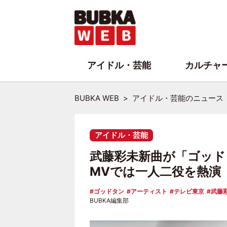
アイドル・芸能
カルチャ
BUBKA WEB
アイドル・芸能のニュース
アイドル・芸能
武藤彩未新曲が「ゴッド
MVでは一人二役を熱演
ゴッドタン
アーティスト
テレビ東京
武藤
BUBKA編集部