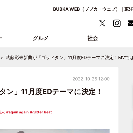
BUBKA WEB（ブブカ・ウェブ）｜
ー
グルメ
社会
武藤彩未新曲が「ゴッドタン」11月度EDテーマに決定！MVで
2022-10-26 12:00
タン」11月度EDテーマに決定！
彩未
again again
glitter beat