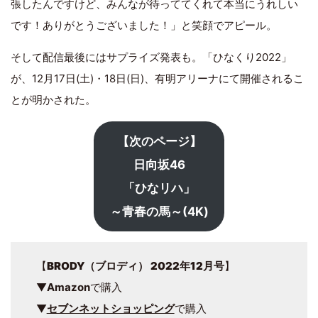
張したんですけど、みんなが待っててくれて本当にうれしい
です！ありがとうございました！」と笑顔でアピール。
そして配信最後にはサプライズ発表も。「ひなくり2022」
が、12月17日(土)・18日(日)、有明アリーナにて開催されるこ
とが明かされた。
【次のページ】
日向坂46
「ひなリハ」
～青春の馬～(4K)
【
BRODY（ブロディ） 2022年12月号
】
▼
Amazon
で購入
▼
セブンネットショッピング
で購入