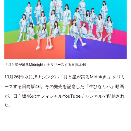
「月と星が踊るMidnight」をリリースする日向坂46
10月26日(水)に8thシングル「
月と星が踊るMidnight
」をリリ
ースする
日向坂46
。その発売を記念した「
生ひなリハ
」動画
が、日向坂46のオフィシャルYouTubeチャンネルで配信され
た。