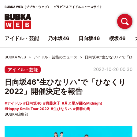
BUBKA WEB（ブブカ・ウェブ）｜グラビア＆アイドルニュースサイト
アイドル・芸能
乃木坂46
日向坂46
櫻坂46
BUBKA WEB
アイドル・芸能のニュース
日向坂46“生ひなリハ”で「ひな
2022-10-26 00:30
アイドル・芸能
日向坂46“生ひなリハ”で「ひなくり
2022」開催決定を報告
アイドル
日向坂46
齊藤京子
月と星が踊るMidnight
Happy Smile Tour 2022
生ひなリハ
青春の馬
BUBKA編集部