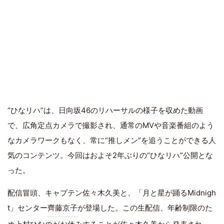
“ひなリハ”は、日向坂46のリハーサルの様子を収めた動画
で、広角定点カメラで撮影され、通常のMVや音楽番組のよう
なカメラワークもなく、常に“推しメン”を追うことができる人
気のコンテンツ。今回はおよそ2年ぶりの“ひなリハ”公開とな
った。
配信冒頭、キャプテン佐々木久美と、「月と星が踊るMidnigh
t」センター
齊藤京子
が登場した。この生配信、年齢制限のた