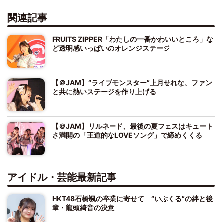
関連記事
FRUITS ZIPPER「わたしの一番かわいいところ」な
ど透明感いっぱいのオレンジステージ
【＠JAM】“ライブモンスター”上月せれな、ファン
と共に熱いステージを作り上げる
【＠JAM】リルネード、最後の夏フェスはキュート
さ満開の「王道的なLOVEソング」で締めくくる
アイドル・芸能最新記事
HKT48石橋颯の卒業に寄せて “いぶくる”の絆と後
輩・龍頭綺音の決意