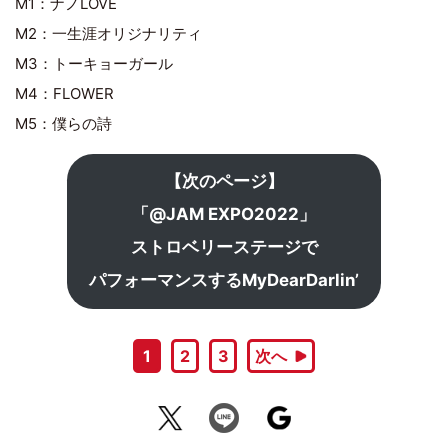
M1：ナノLOVE
M2：一生涯オリジナリティ
M3：トーキョーガール
M4：FLOWER
M5：僕らの詩
【次のページ】
「@JAM EXPO2022」
ストロベリーステージで
パフォーマンスするMyDearDarlin’
1
2
3
次へ