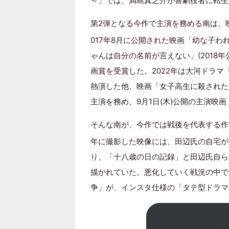
～」では、満島真之介が喜劇役者に転生
第2弾となる今作で主演を務める南は、
017年8月に公開された映画「幼な子
ゃんは自分の名前が言えない」(2018
画賞を受賞した。2022年は大河ドラマ「
熱演した他、映画「女子高生に殺された
主演を務め、9月1日(木)公開の主演映
そんな南が、今作では戦後を代表する作
年に撮影した映像には、田辺氏の自宅が
り、「十八歳の日の記録」と田辺氏自ら
描かれていた。悪化していく戦況の中で
争」が、インスタ仕様の「タテ型ドラマ