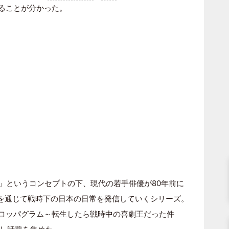
めることが分かった。
…」というコンセプトの下、現代の若手俳優が80年前に
ramを通じて戦時下の日本の日常を発信していくシリーズ。
た「ロッパグラム～転生したら戦時中の喜劇王だった件