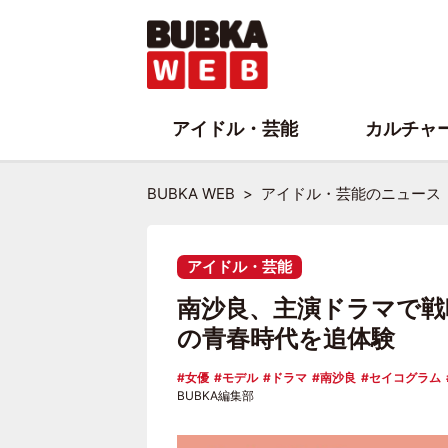
アイドル・芸能
カルチャ
BUBKA WEB
アイドル・芸能のニュース
アイドル・芸能
南沙良、主演ドラマで戦時
の青春時代を追体験
女優
モデル
ドラマ
南沙良
セイコグラム
BUBKA編集部