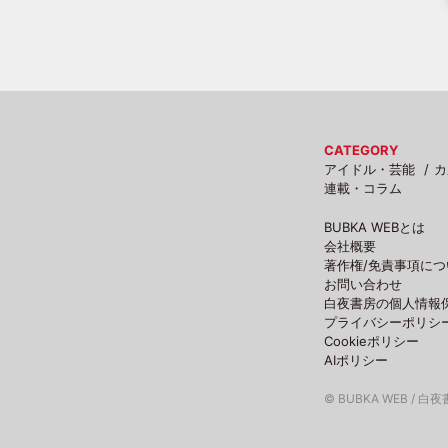
CATEGORY
アイドル・芸能
カ
連載・コラム
BUBKA WEBとは
会社概要
著作権/免責事項につ
お問い合わせ
白夜書房の個人情報
プライバシーポリシ
Cookieポリシー
AIポリシー
© BUBKA WEB / 白夜書房