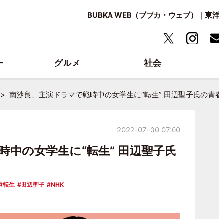
BUBKA WEB（ブブカ・ウェブ）｜
ー
グルメ
社会
南沙良、主演ドラマで戦時中の女学生に“転生” 田辺聖子氏の青
2022-07-30 07:00
中の女学生に“転生” 田辺聖子氏
転生
田辺聖子
NHK