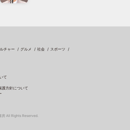
ルチャー
グルメ
社会
スポーツ
いて
保護方針について
ー
 All Rights Reserved.