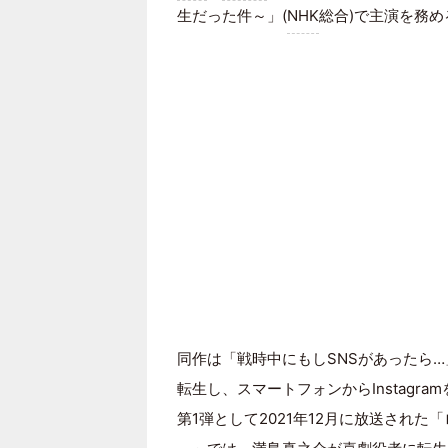
生だった件～」(
NHK
総合)で主演を務
同作は「戦時中にもしSNSがあったら
転生し、スマートフォンからInstag
第1弾として2021年12月に放送され