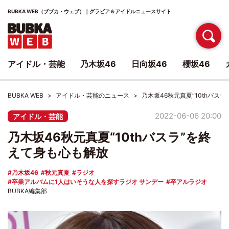
BUBKA WEB（ブブカ・ウェブ）｜グラビア＆アイドルニュースサイト
アイドル・芸能
乃木坂46
日向坂46
櫻坂46
BUBKA WEB
アイドル・芸能のニュース
乃木坂46秋元真夏“10thバス
2022-06-06 20:00
アイドル・芸能
乃木坂46秋元真夏“10thバスラ”を終
えて身も心も解放
乃木坂46
秋元真夏
ラジオ
卒業アルバムに1人はいそうな人を探すラジオ サンデー
卒アルラジオ
BUBKA編集部