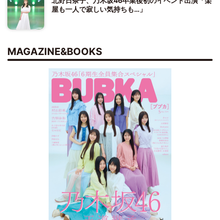
北野日奈子、乃木坂46卒業後初のイベント出演「楽
屋も一人で寂しい気持ちも…」
MAGAZINE&BOOKS