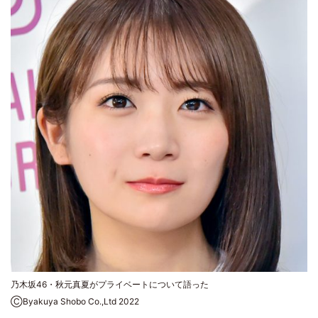
乃木坂46・秋元真夏がプライベートについて語った
ⒸByakuya Shobo Co.,Ltd 2022