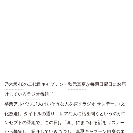
乃木坂46
の二代目キャプテン・
秋元真夏
が毎週日曜日にお届
けしている
ラジオ
番組『
卒業アルバムに1人はいそうな人を探すラジオ サンデー
』(文
化放送)。タイトルの通り、レアな人に話を聞くというのがコ
ンセプトの番組で、この日は「傘」にまつわる話をリスナー
から募集し、紹介していきつつも、真夏キャプテン自身のエ