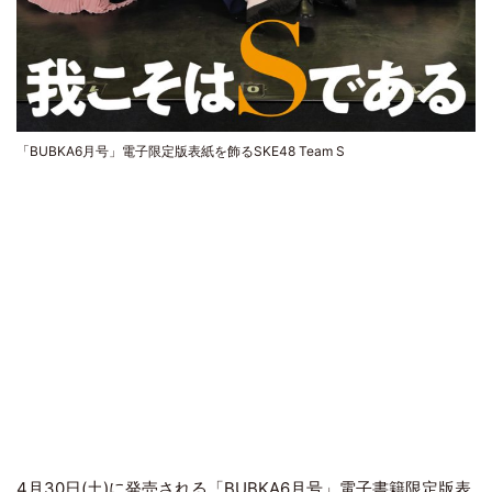
「BUBKA6月号」電子限定版表紙を飾るSKE48 Team S
4月30日(土)に発売される「
BUBKA
6月号」電子書籍限定版表