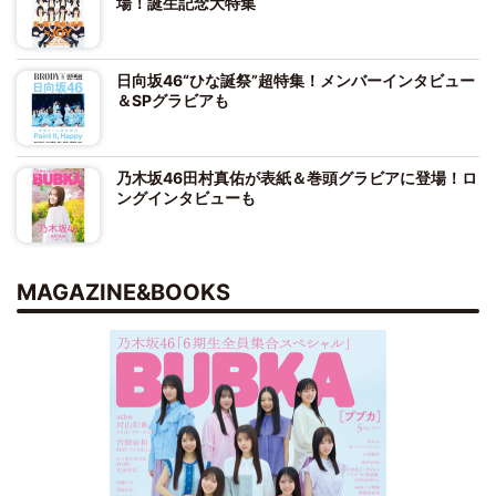
場！誕生記念大特集
日向坂46“ひな誕祭”超特集！メンバーインタビュー
＆SPグラビアも
乃木坂46田村真佑が表紙＆巻頭グラビアに登場！ロ
ングインタビューも
MAGAZINE&BOOKS