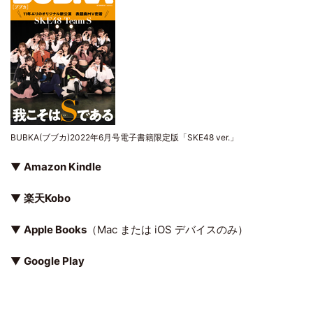
BUBKA(ブブカ)2022年6月号電子書籍限定版「SKE48 ver.」
▼
Amazon Kindle
▼
楽天Kobo
▼
Apple Books
（Mac または iOS デバイスのみ）
▼
Google Play