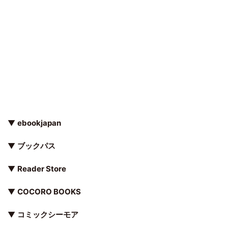
▼
ebookjapan
▼
ブックパス
▼
Reader Store
▼
COCORO BOOKS
▼
コミックシーモア