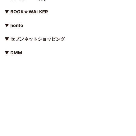
▼
BOOK☆WALKER
▼
honto
▼
セブンネットショッピング
▼
DMM