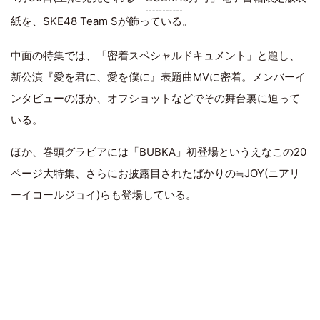
紙を、
SKE48
Team Sが飾っている。
中面の特集では、「密着スペシャルドキュメント」と題し、
新公演『愛を君に、愛を僕に』表題曲MVに密着。メンバーイ
ンタビューのほか、オフショットなどでその舞台裏に迫って
いる。
ほか、巻頭グラビアには「BUBKA」初登場というえなこの20
ページ大特集、さらにお披露目されたばかりの≒JOY(ニアリ
ーイコールジョイ)らも登場している。