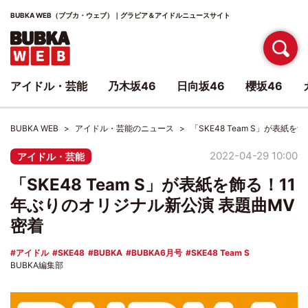
BUBKA WEB（ブブカ・ウェブ）｜グラビア＆アイドルニュースサイト
アイドル・芸能
乃木坂46
日向坂46
櫻坂46
BUBKA WEB
アイドル・芸能のニュース
「SKE48 Team S」が表紙
2022-04-29 10:00
アイドル・芸能
「SKE48 Team S」が表紙を飾る！11
年ぶりのオリジナル新公演 表題曲MV
密着
アイドル
SKE48
BUBKA
BUBKA6月号
SKE48 Team S
BUBKA編集部