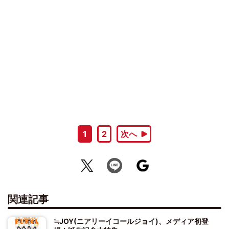
1
2
次へ
関連記事
≒JOY(ニアリーイコールジョイ)、メディア初登