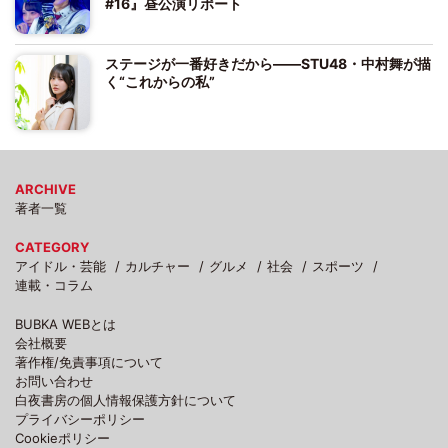
#16』昼公演リポート
ステージが一番好きだから――STU48・中村舞が描
く“これからの私”
ARCHIVE
著者一覧
CATEGORY
アイドル・芸能
カルチャー
グルメ
社会
スポーツ
連載・コラム
BUBKA WEBとは
会社概要
著作権/免責事項について
お問い合わせ
白夜書房の個人情報保護方針について
プライバシーポリシー
Cookieポリシー