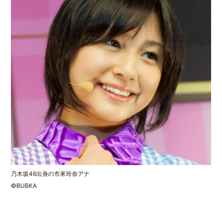
乃木坂46出身の市來玲奈アナ
©BUBKA