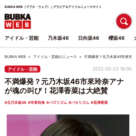
BUBKA WEB（ブブカ・ウェブ）｜グラビア＆アイドルニュースサイト
アイドル・芸能
乃木坂46
日向坂46
櫻坂46
BUBKA WEB
アイドル・芸能のニュース
不満爆発？元乃木坂46市來玲
2022-02-23 18:00
アイドル・芸能
不満爆発？元乃木坂46市來玲奈アナ
が魂の叫び！花澤香菜は大絶賛
元乃木坂46
市來玲奈
バズリズム
バカリズム
花澤香菜