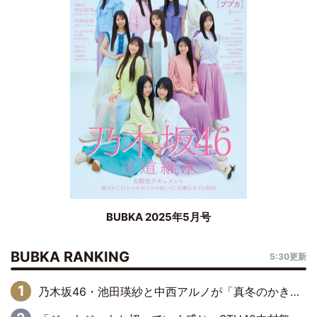
BUBKA 2025年5月号
BUBKA RANKING
5:30更新
乃木坂46・池田瑛紗と中西アルノが「真冬のかき氷」騒動で火花散らす！ 因縁の裏にあるのは、逆境をともに“凌”ぐ似た者同士の絆