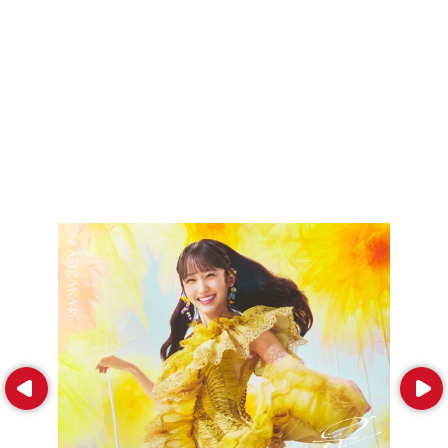
Prev
Next