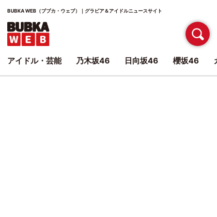
BUBKA WEB（ブブカ・ウェブ）｜グラビア＆アイドルニュースサイト
アイドル・芸能
乃木坂46
日向坂46
櫻坂46